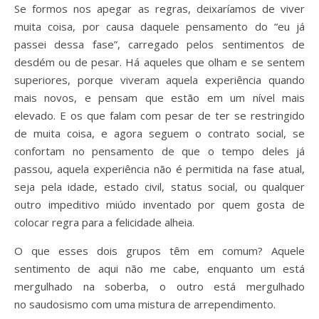
Se formos nos apegar as regras, deixaríamos de viver
muita coisa, por causa daquele pensamento do “eu já
passei dessa fase”, carregado pelos sentimentos de
desdém ou de pesar. Há aqueles que olham e se sentem
superiores, porque viveram aquela experiência quando
mais novos, e pensam que estão em um nível mais
elevado. E os que falam com pesar de ter se restringido
de muita coisa, e agora seguem o contrato social, se
confortam no pensamento de que o tempo deles já
passou, aquela experiência não é permitida na fase atual,
seja pela idade, estado civil, status social, ou qualquer
outro impeditivo miúdo inventado por quem gosta de
colocar regra para a felicidade alheia.
O que esses dois grupos têm em comum? Aquele
sentimento de aqui não me cabe, enquanto um está
mergulhado na soberba, o outro está mergulhado
no saudosismo com uma mistura de arrependimento.