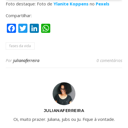
Foto destaque: Foto de
Ylanite Koppens
no
Pexels
Compartilhar:
Facebook
Twitter
LinkedIn
WhatsApp
fases da vida
Por
julianaferreira
0 comentários
JULIANAFERREIRA
Oi, muito prazer. Juliana, jubs ou Ju. Fique à vontade.