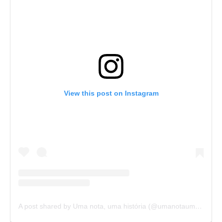
View this post on Instagram
A post shared by Uma nota, uma história (@umanotaumahistoria)