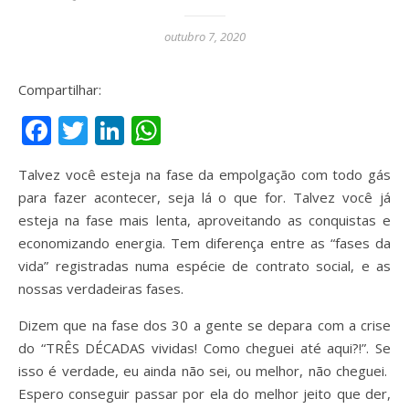
outubro 7, 2020
Compartilhar:
Facebook
Twitter
LinkedIn
WhatsApp
Talvez você esteja na fase da empolgação com todo gás
para fazer acontecer, seja lá o que for. Talvez você já
esteja na fase mais lenta, aproveitando as conquistas e
economizando energia. Tem diferença entre as “fases da
vida” registradas numa espécie de contrato social, e as
nossas verdadeiras fases.
Dizem que na fase dos 30 a gente se depara com a crise
do “TRÊS DÉCADAS vividas! Como cheguei até aqui?!”. Se
isso é verdade, eu ainda não sei, ou melhor, não cheguei.
Espero conseguir passar por ela do melhor jeito que der,