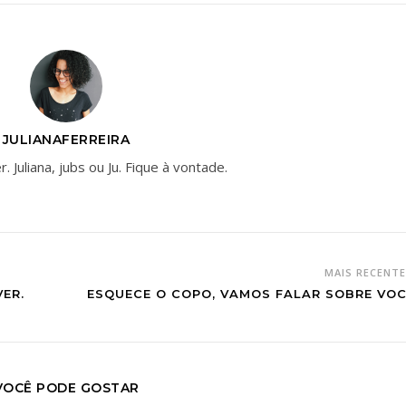
JULIANAFERREIRA
. Juliana, jubs ou Ju. Fique à vontade.
MAIS RECENT
ER.
ESQUECE O COPO, VAMOS FALAR SOBRE VOC
VOCÊ PODE GOSTAR