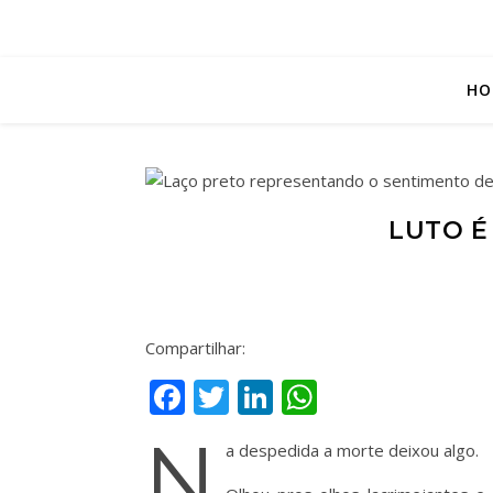
HO
LUTO É
Quando o tex
Compartilhar:
Facebook
Twitter
LinkedIn
WhatsApp
N
a despedida a morte deixou algo.