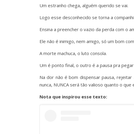
Um estranho chega, alguém querido se vai.
Logo esse desconhecido se torna a companhia
Ensina a preencher o vazio da perda com o a
Ele não é inimigo, nem amigo, só um bom com
A morte machuca, o luto consola.
Um é ponto final, o outro é a pausa pra pegar
Na dor não é bom dispensar pausa, rejeitar 
nunca, NUNCA será tão valioso quanto o que e
Nota que inspirou esse texto: