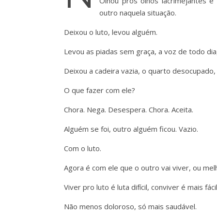
Olhou pros olhos lacrimejantes e
outro naquela situação.
Deixou o luto, levou alguém.
Levou as piadas sem graça, a voz de todo dia
Deixou a cadeira vazia, o quarto desocupado, 
O que fazer com ele?
Chora. Nega. Desespera. Chora. Aceita.
Alguém se foi, outro alguém ficou. Vazio.
Com o luto.
Agora é com ele que o outro vai viver, ou melh
Viver pro luto é luta difícil, conviver é mais fácil
Não menos doloroso, só mais saudável.