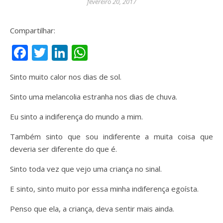
fevereiro 20, 2017
Compartilhar:
Facebook
Twitter
LinkedIn
WhatsApp
Sinto muito calor nos dias de sol.
Sinto uma melancolia estranha nos dias de chuva.
Eu sinto a indiferença do mundo a mim.
Também sinto que sou indiferente a muita coisa que
deveria ser diferente do que é.
Sinto toda vez que vejo uma criança no sinal.
E sinto, sinto muito por essa minha indiferença egoísta.
Penso que ela, a criança, deva sentir mais ainda.