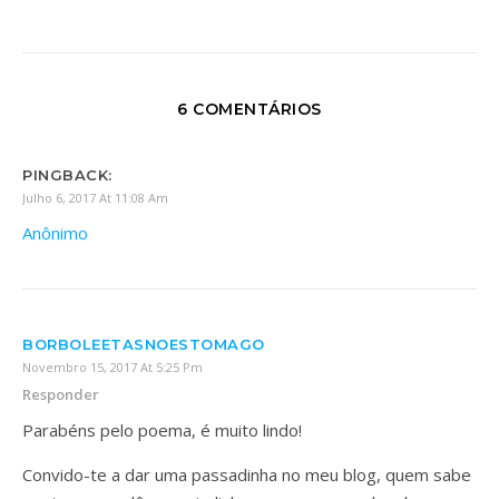
6 COMENTÁRIOS
PINGBACK:
Julho 6, 2017 At 11:08 Am
Anônimo
BORBOLEETASNOESTOMAGO
Novembro 15, 2017 At 5:25 Pm
Responder
Parabéns pelo poema, é muito lindo!
Convido-te a dar uma passadinha no meu blog, quem sabe