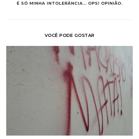
É SÓ MINHA INTOLERÂNCIA... OPS! OPINIÃO.
VOCÊ PODE GOSTAR