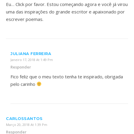
Eu… Click por favor. Estou começando agora e você já virou
uma das inspirações do grande escritor e apaixonado por
escrever poemas.
JULIANA FERREIRA
Janeiro 17, 2018 At 1:49 Pm
Responder
Fico feliz que o meu texto tenha te inspirado, obrigada
pelo carinho
CARLOSSANTOS
Março 20, 2018 At 1:39 Pm
Responder