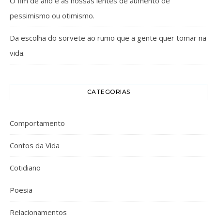
O fim de ano e as nossas lentes de aumento de
pessimismo ou otimismo.
Da escolha do sorvete ao rumo que a gente quer tomar na
vida.
CATEGORIAS
Comportamento
Contos da Vida
Cotidiano
Poesia
Relacionamentos