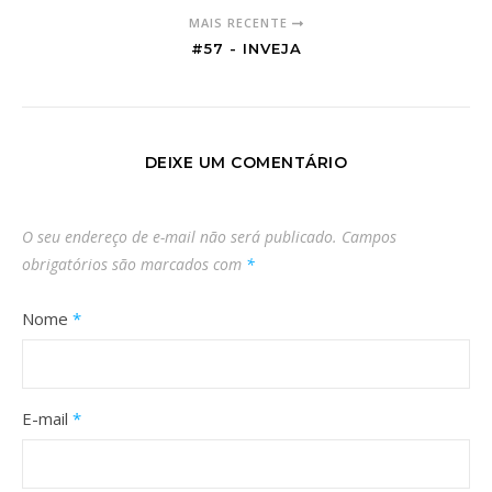
MAIS RECENTE
#57 - INVEJA
DEIXE UM COMENTÁRIO
O seu endereço de e-mail não será publicado.
Campos
obrigatórios são marcados com
*
Nome
*
E-mail
*