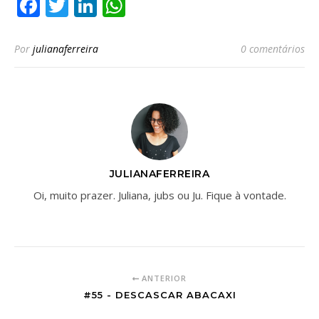
Facebook
Twitter
LinkedIn
WhatsApp
Por
julianaferreira
0 comentários
JULIANAFERREIRA
Oi, muito prazer. Juliana, jubs ou Ju. Fique à vontade.
ANTERIOR
#55 - DESCASCAR ABACAXI