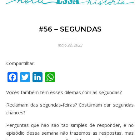
#56 – SEGUNDAS
maio 22, 2023
Compartilhar:
Facebook
Twitter
LinkedIn
WhatsApp
Vocês também têm esses dilemas com as segundas?
Reclamam das segundas-feiras? Costumam dar segundas
chances?
Perguntas que não são tão simples de responder, e no
episódio dessa semana não trazemos as respostas, mas