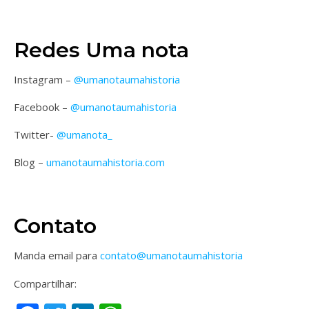
Redes Uma nota
Instagram –
@umanotaumahistoria
Facebook –
@umanotaumahistoria
Twitter-
@umanota_
Blog –
umanotaumahistoria.com
Contato
Manda email para
contato@umanotaumahistoria
Compartilhar: