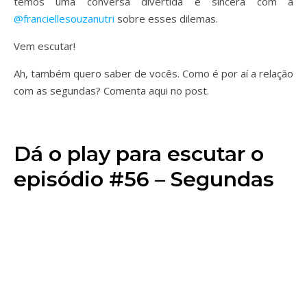
temos uma conversa divertida e sincera com a
@franciellesouzanutri
sobre esses dilemas.
Vem escutar!
Ah, também quero saber de vocês. Como é por aí a relação
com as segundas? Comenta aqui no post.
Dá o play para escutar o
episódio #56 – Segundas