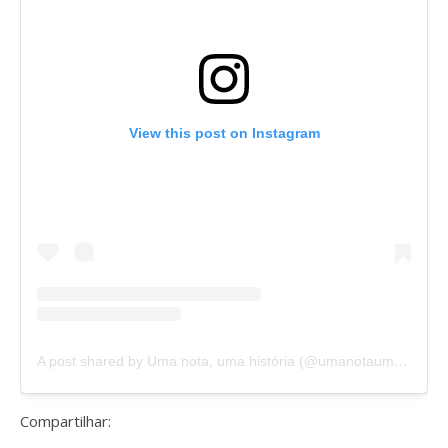
View this post on Instagram
A post shared by Uma nota, uma história (@umanotaumahistoria)
Compartilhar: