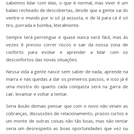
sabemos lidar com elas, o que é normal, mas viver é um
balaio recheado de descobertas, desde que a gente sai do
ventre o mundo por si só já assusta, e de lá para cá é só
tiro, porrada e bomba, literalmente.
Sempre terá perrengue e quase nunca será fácil, mas às
vezes é preciso correr riscos e sair da nossa zona de
conforto para evoluir e aprender a lidar com os
desconfortos das novas situações.
Nessa vida a gente nasce sem saber de nada, aprende na
marra e nas quedas a dar os primeiros passos, e isso já é
uma mostra do quanto cada conquista será na garra de
cair, levantar e voltar a tentar.
Seria ilusão demais pensar que com o novo não viriam as
cobranças, discussões de relacionamento, prazos curtos e
um monte de outras coisas não tão boas, mas não tentar
seria um desrespeito as boas oportunidades que vez ou