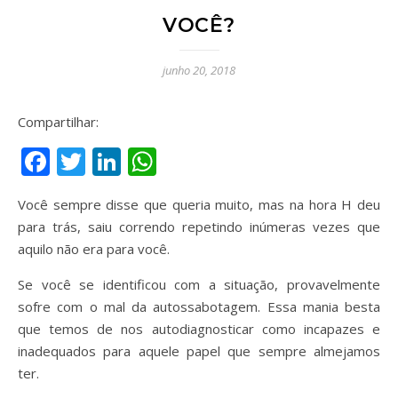
VOCÊ?
junho 20, 2018
Compartilhar:
Facebook
Twitter
LinkedIn
WhatsApp
Você sempre disse que queria muito, mas na hora H deu
para trás, saiu correndo repetindo inúmeras vezes que
aquilo não era para você.
Se você se identificou com a situação, provavelmente
sofre com o mal da autossabotagem. Essa mania besta
que temos de nos autodiagnosticar como incapazes e
inadequados para aquele papel que sempre almejamos
ter.