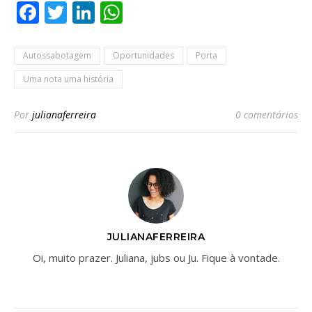
Facebook
Twitter
LinkedIn
WhatsApp
Autossabotagem
Oportunidades
Porta
Uma nota uma história
Por
julianaferreira
0 comentários
JULIANAFERREIRA
Oi, muito prazer. Juliana, jubs ou Ju. Fique à vontade.