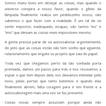
Somos muito bons em desejar as coisas, mas quando o
universo conspira a nosso favor, quando o gênio da
lâmpada finalmente realiza um pedidozinho nosso, não
sabemos o que fazer com a realidade. É um tal de se
sentir impostor, inadequado, incapaz, são tantos “ins” e
“ims” que deixam as coisas meio impossíveis mesmo.
A gente precisa parar de se autossabotar urgentemente,
do jeito que as coisas estão não tem sonho que aguente,
relacionamento que engate ou projeto que saia do papel.
Toda vez que chegamos perto da tão sonhada porta
premiada, damos um passo para trás e nos recusamos a
espiar o que tem depois dela, nos deixamos intimidar pelo
novo, pelas portas que tanto batemos e quando elas
finalmente abrem, falta coragem para ir em frente e a
autossabotagem mais uma vez se faz presente.
Coisas novas sempre assustam porque ainda não