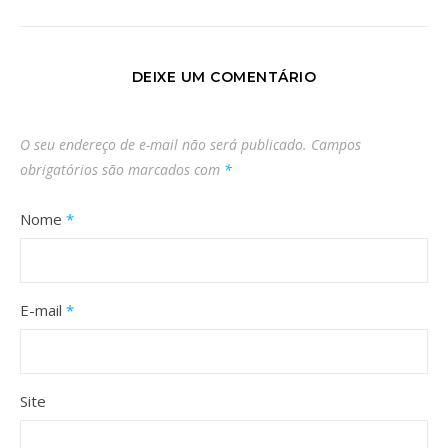
DEIXE UM COMENTÁRIO
O seu endereço de e-mail não será publicado.
Campos
obrigatórios são marcados com
*
Nome
*
E-mail
*
Site